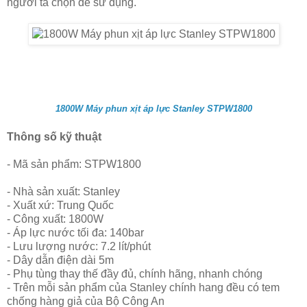
người ta chọn để sử dụng.
1800W Máy phun xịt áp lực Stanley STPW1800
Thông số kỹ thuật
- Mã sản phẩm: STPW1800
- Nhà sản xuất: Stanley
- Xuất xứ: Trung Quốc
- Công xuất: 1800W
- Áp lực nước tối đa: 140bar
- Lưu lượng nước: 7.2 lít/phút
- Dây dẫn điện dài 5m
- Phụ tùng thay thế đầy đủ, chính hãng, nhanh chóng
- Trên mỗi sản phẩm của Stanley chính hang đều có tem
chống hàng giả của Bộ Công An