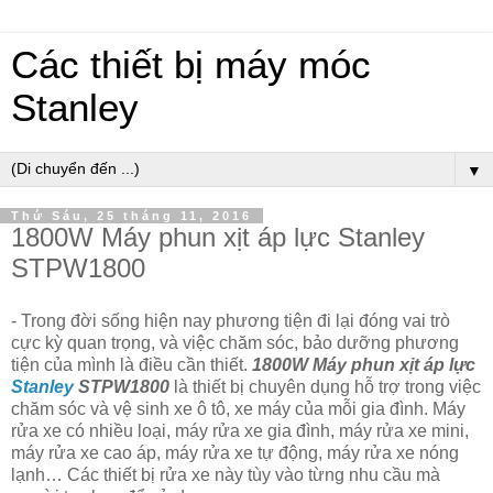
Các thiết bị máy móc
Stanley
▼
Thứ Sáu, 25 tháng 11, 2016
1800W Máy phun xịt áp lực Stanley
STPW1800
- Trong đời sống hiện nay phương tiện đi lại đóng vai trò
cực kỳ quan trọng, và việc chăm sóc, bảo dưỡng phương
tiện của mình là điều cần thiết.
1800W Máy phun xịt áp lực
Stanley
STPW1800
là thiết bị chuyên dụng hỗ trợ trong việc
chăm sóc và vệ sinh xe ô tô, xe máy của mỗi gia đình. Máy
rửa xe có nhiều loại, máy rửa xe gia đình, máy rửa xe mini,
máy rửa xe cao áp, máy rửa xe tự động, máy rửa xe nóng
lạnh… Các thiết bị rửa xe này tùy vào từng nhu cầu mà