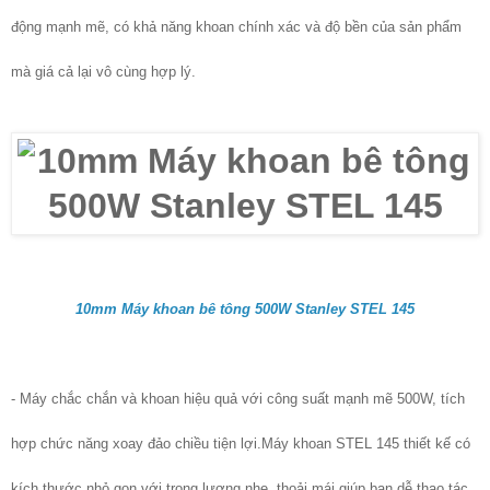
động mạnh mẽ, có khả năng khoan chính xác và độ bền của sản phẩm
mà giá cả lại vô cùng hợp lý.
10mm Máy khoan bê tông 500W Stanley STEL 145
- Máy chắc chắn và khoan hiệu quả với công suất mạnh mẽ 500W, tích
hợp chức năng xoay đảo chiều tiện lợi.
Máy khoan STEL 145 thiết kế có
kích thước nhỏ gọn với trọng lượng nhẹ, thoải mái giúp bạn dễ thao tác