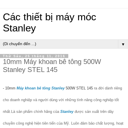
Các thiết bị máy móc
Stanley
▼
Thứ Sáu, 25 tháng 11, 2016
10mm Máy khoan bê tông 500W
Stanley STEL 145
-
10mm
Máy khoan bê tông Stanley
500W STEL 145
ra đời dành riêng
cho doanh nghiệp và người dùng với những tính năng công nghiệp tốt
nhất.L
à sản phẩm chính hãng của
Stanley
được sản xuất trên dây
chuyền công nghệ hiện tiên tiến của Mỹ. Luôn đảm bảo chất lượng, hoạt