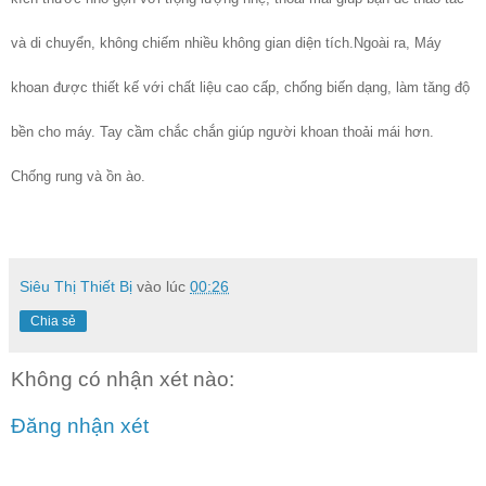
và di chuyển, không chiếm nhiều không gian diện tích.
Ngoài ra, Máy
khoan được thiết kế với chất liệu cao cấp, chống biến dạng, làm tăng độ
bền cho máy. Tay cầm chắc chắn giúp người khoan thoải mái hơn.
Chống rung và ồn ào.
Siêu Thị Thiết Bị
vào lúc
00:26
Chia sẻ
Không có nhận xét nào:
Đăng nhận xét